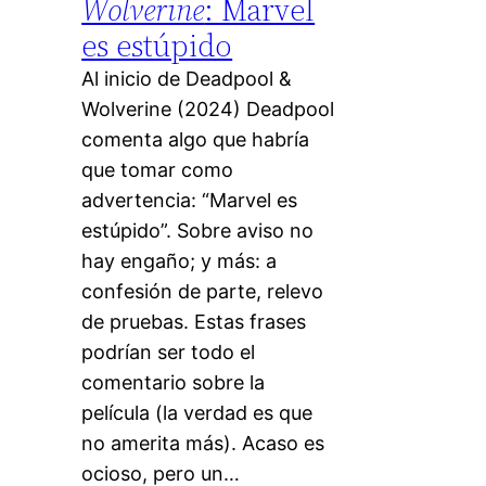
Wolverine
: Marvel
es estúpido
Al inicio de Deadpool &
Wolverine (2024) Deadpool
comenta algo que habría
que tomar como
advertencia: “Marvel es
estúpido”. Sobre aviso no
hay engaño; y más: a
confesión de parte, relevo
de pruebas. Estas frases
podrían ser todo el
comentario sobre la
película (la verdad es que
no amerita más). Acaso es
ocioso, pero un…