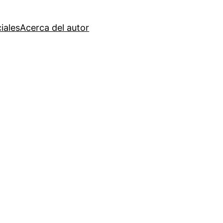
iales
Acerca del autor